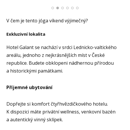
V čem je tento jóga víkend výjimečný?
Exkluzivní lokalita
Hotel Galant se nachází v srdci Lednicko-valtického
areálu, jednoho z nejkrásnějších míst v České
republice. Budete obklopeni nádhernou přírodou
a historickými památkami.
Příjemné ubytování
Dopřejte si komfort čtyřhvězdičkového hotelu.
K dispozici máte privátní wellness, venkovní bazén
a autentický vinný sklípek.