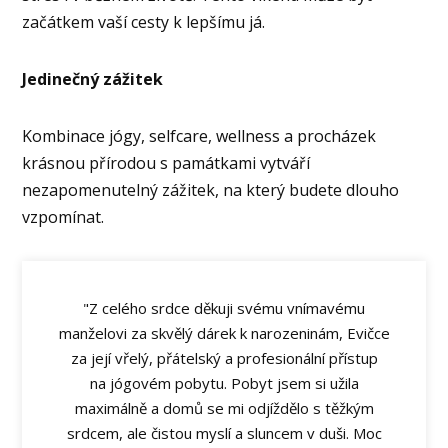
začátkem vaší cesty k lepšímu já.
Jedinečný zážitek
Kombinace jógy, selfcare, wellness a procházek
krásnou přírodou s památkami vytváří
nezapomenutelný zážitek, na který budete dlouho
vzpomínat.
"Z celého srdce děkuji svému vnímavému
manželovi za skvělý dárek k narozeninám, Evičce
za její vřelý, přátelský a profesionální přístup
na jógovém pobytu. Pobyt jsem si užila
maximálně a domů se mi odjíždělo s těžkým
srdcem, ale čistou myslí a sluncem v duši. Moc