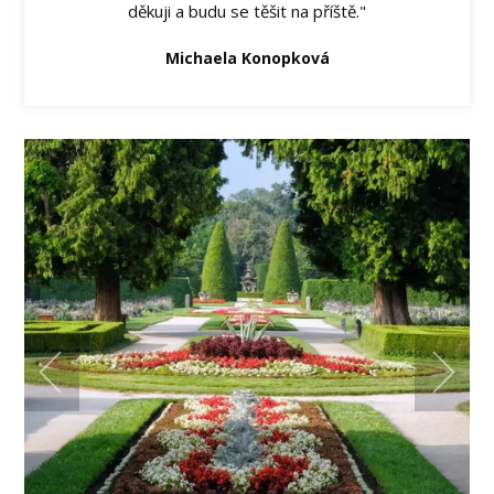
děkuji a budu se těšit na příště."
Michaela Konopková