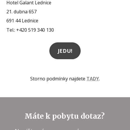
Hotel Galant Lednice
21. dubna 657
691 44 Lednice
Tel.: +420 519 340 130
JEDU!
Storno podmínky najdete
TADY
.
Máte k pobytu dotaz?