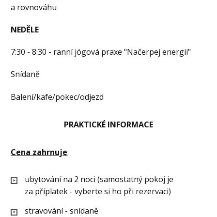
a rovnováhu
NEDĚLE
7:30 - 8:30 - ranní jógová praxe "Načerpej energii"
Snídaně
Balení/kafe/pokec/odjezd
PRAKTICKÉ INFORMACE
Cena zahrnuje
:
ubytování na 2 noci (samostatný pokoj je
za příplatek - vyberte si ho při rezervaci)
stravování - snídaně