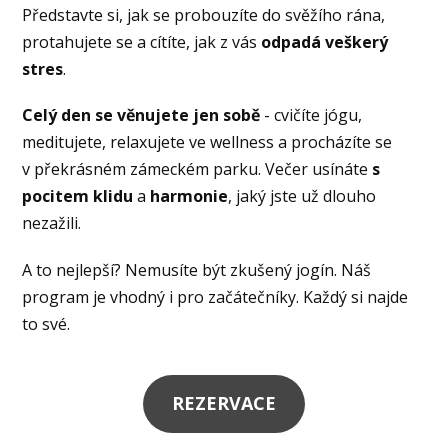
Představte si, jak se probouzíte do svěžího rána,
protahujete se a cítíte, jak z vás
odpadá veškerý
stres
.
Celý den se věnujete jen sobě
- cvičíte jógu,
meditujete, relaxujete ve wellness a procházíte se
v překrásném zámeckém parku. Večer usínáte
s
pocitem klidu
a
harmonie
, jaký jste už dlouho
nezažili.
A to nejlepší? Nemusíte být zkušený jogín. Náš
program je vhodný i pro začátečníky. Každý si najde
to své.
REZERVACE