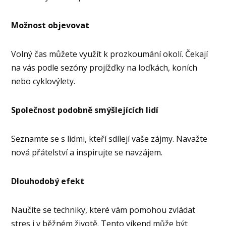
Možnost objevovat
Volný čas můžete využít k prozkoumání okolí. Čekají
na vás podle sezóny projížďky na loďkách, koních
nebo cyklovýlety.
Společnost podobně smýšlejících lidí
Seznamte se s lidmi, kteří sdílejí vaše zájmy. Navažte
nová přátelství a inspirujte se navzájem.
Dlouhodobý efekt
Naučíte se techniky, které vám pomohou zvládat
stres i v běžném životě. Tento víkend může být