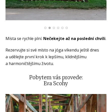
Místa se rychle plní.
Nečekejte až na poslední chvíli
.
Rezervujte si své místo na jóga víkendu ještě dnes
a udělejte první krok k lepšímu, klidnějšímu
a harmoničtějšímu životu.
Pobytem vás provede:
Eva Scohy