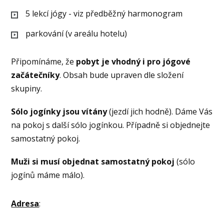
5 lekcí jógy - viz předběžný harmonogram
parkování (v areálu hotelu)
Připomínáme, že
pobyt je vhodný i pro jógové
začátečníky
. Obsah bude upraven dle složení
skupiny.
Sólo jogínky jsou vítány
(jezdí jich hodně). Dáme Vás
na pokoj s další sólo jogínkou. Případně si objednejte
samostatný pokoj.
Muži si musí objednat samostatný pokoj
(sólo
jogínů máme málo).
Adresa
: