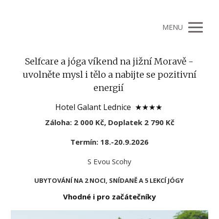
MENU
Selfcare a jóga víkend na jižní Moravě -
uvolněte mysl i tělo a nabijte se pozitivní
energií
Hotel Galant Lednice ★★★★
Záloha: 2 000 Kč, Doplatek 2 790 Kč
Termín: 18.-20.9.2026
S Evou Scohy
UBYTOVÁNÍ NA 2 NOCI,
SNÍDANĚ A 5 LEKCÍ JÓGY
Vhodné i pro začátečníky