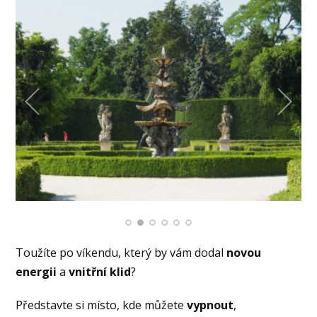
Toužíte po víkendu, který by vám dodal
novou
energii
a
vnitřní klid
?
Představte si místo, kde můžete
vypnout
,