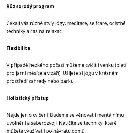
Různorodý program
Čekají vás různé styly jógy, meditace, selfcare, očistné
techniky a čas na relaxaci.
Flexibilita
V případě hezkého počasí můžeme cvičit i venku (platí
pro jarní měsíce a v září). Užijete si jógu v krásném
prostředí zahrady nebo parku.
Holistický přístup
Nejde jen o cvičení. Budeme se věnovat i mentálnímu
uvolnění a seberozvoji. Naučíte se techniky, které
můžete využívat i po návratu domů.