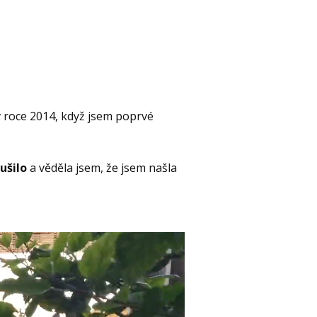
v roce 2014, když jsem poprvé
ušilo
a věděla jsem, že jsem našla