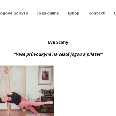
Jógové pobyty
Jóga online
Eshop
Kontakt
Eva Scohy
"Vaše průvodkyně na cestě jógou a pilates"