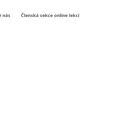
O nás
Členská sekce online lekcí