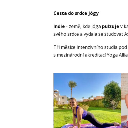
Cesta do srdce jógy
Indie
- země, kde jóga
pulzuje
v ka
svého srdce a vydala se studovat
Tři měsíce intenzivního studia pod
s mezinárodní akreditací Yoga Alli