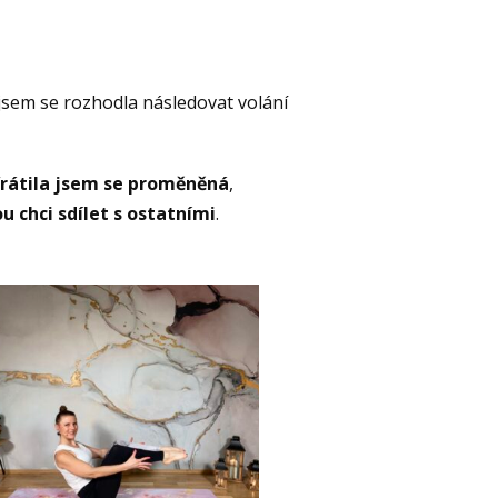
jsem se rozhodla následovat volání
rátila jsem se proměněná
,
u chci sdílet s ostatními
.