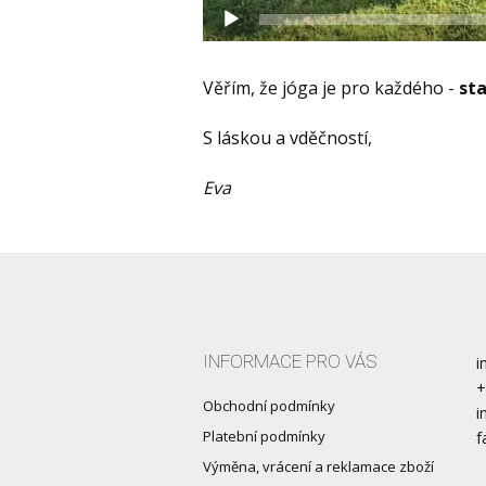
Věřím, že jóga je pro každého -
sta
S láskou a vděčností,
Eva
INFORMACE PRO VÁS
i
+
Obchodní podmínky
i
Platební podmínky
f
Výměna, vrácení a reklamace zboží