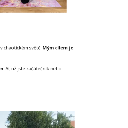
d v chaotickém světě.
Mým cílem je
em
. Ať už jste začátečník nebo