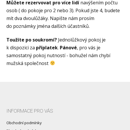
Můžete rezervovat pro více lidí
navýšením počtu
osob ( do pokoje pro 2 nebo 3). Pokud jste 4, budete
mít dva dvoulůžáky. Napište nám prosím
do poznámky jména dalších účastníků.
Toužíte po soukromí?
Jednolůžkový pokoj je
k dispozici za
příplatek
.
Pánové
, pro vás je
samostatný pokoj nutností - bohužel nám chybí
mužská společnost
INFORMACE PRO VÁS
Obchodní podmínky