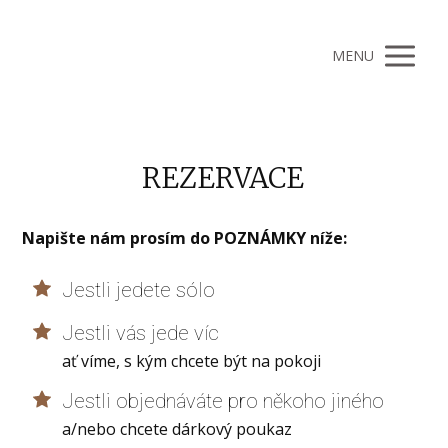
MENU
REZERVACE
Napište nám prosím do POZNÁMKY níže:
Jestli jedete sólo
Jestli vás jede víc
ať víme, s kým chcete být na pokoji
Jestli objednáváte pro někoho jiného
a/nebo chcete dárkový poukaz