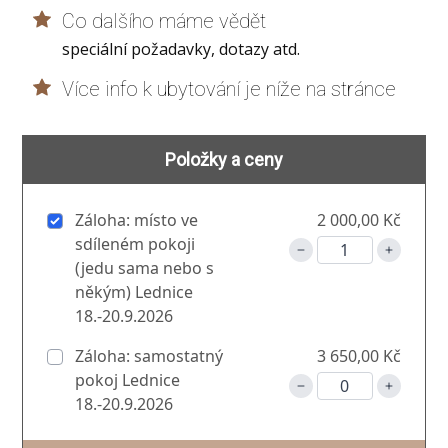
Co dalšího máme vědět
speciální požadavky, dotazy atd.
Více info k ubytování je níže na stránce
Položky a ceny
Záloha: místo ve
2 000,00 Kč
sdíleném pokoji
(jedu sama nebo s
někým) Lednice
18.-20.9.2026
Záloha: samostatný
3 650,00 Kč
pokoj Lednice
18.-20.9.2026