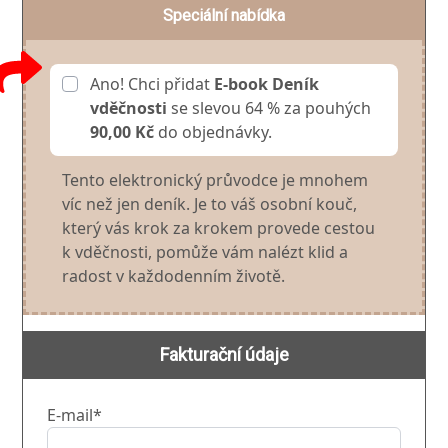
Speciální nabídka
Ano! Chci přidat
E-book Deník
vděčnosti
se slevou 64 % za pouhých
90,00 Kč
do objednávky.
Tento elektronický průvodce je mnohem
víc než jen deník. Je to váš osobní kouč,
který vás krok za krokem provede cestou
k vděčnosti, pomůže vám nalézt klid a
radost v každodenním životě.
Fakturační údaje
E-mail*