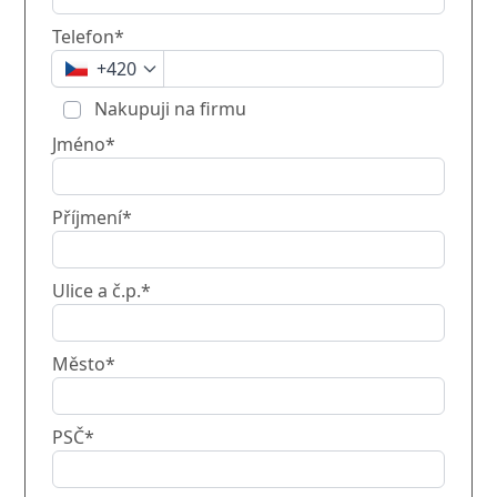
Telefon*
+420
Nakupuji na firmu
Jméno*
Příjmení*
Ulice a č.p.*
Město*
PSČ*