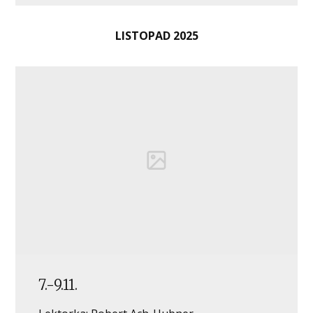
LISTOPAD
2025
7.-9.11.