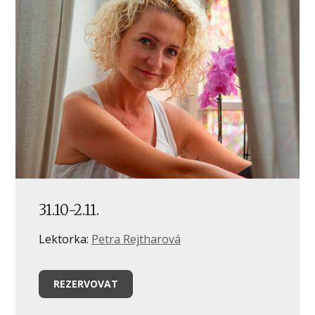
31.10-2.11.
Lektorka:
Petra Rejtharová
REZERVOVAT