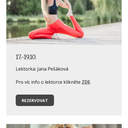
17.-19.10.
Lektorka: Jana Pešáková
Pro víc info o lektorce klikněte
ZDE
.
REZERVOVAT