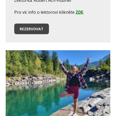
Lektorka: Robert Ach-Hubner
Pro víc info o lektorovi klikněte
ZDE
.
REZERVOVAT