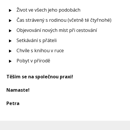
Život ve všech jeho podobách
Čas strávený s rodinou (včetně té čtyřnohé)
Objevování nových míst při cestování
Setkávání s přáteli
Chvíle s knihou v ruce
Pobyt v přírodě
Těším se na společnou praxi!
Namaste!
Petra