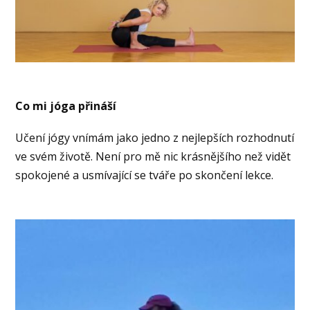
Co mi jóga přináší
Učení jógy vnímám jako jedno z nejlepších rozhodnutí
ve svém životě. Není pro mě nic krásnějšího než vidět
spokojené a usmívající se tváře po skončení lekce.