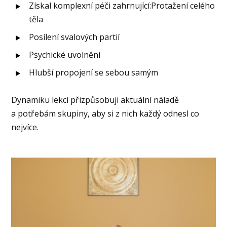
Získal komplexní péči zahrnující:Protažení celého
těla
Posílení svalových partií
Psychické uvolnění
Hlubší propojení se sebou samým
Dynamiku lekcí přizpůsobuji aktuální náladě
a potřebám skupiny, aby si z nich každý odnesl co
nejvíce.