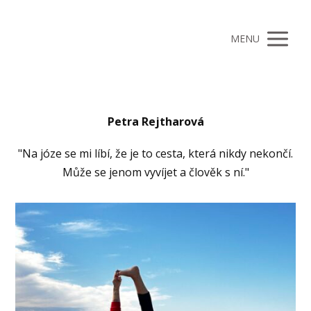
MENU
Petra Rejtharová
"Na józe se mi líbí, že je to cesta, která nikdy nekončí.
Může se jenom vyvíjet a člověk s ní."