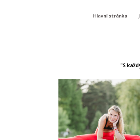
Hlavní stránka
"S každ