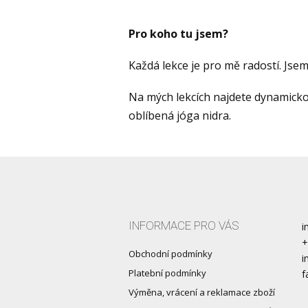
Pro koho tu jsem?
Každá lekce je pro mě radostí. Jse
Na mých lekcích najdete dynamickou 
oblíbená jóga nidra.
INFORMACE PRO VÁS
i
+
Obchodní podmínky
i
Platební podmínky
f
Výměna, vrácení a reklamace zboží