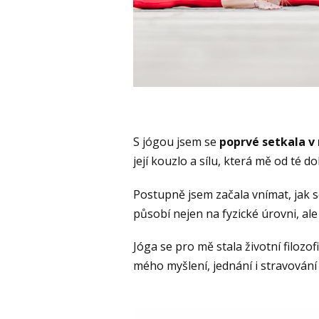
S jógou jsem se
poprvé setkala v 
její kouzlo a sílu, která mě od té d
Postupně jsem začala vnímat, jak 
působí nejen na fyzické úrovni, ale 
Jóga se pro mě stala životní filozofi
mého myšlení, jednání i stravování