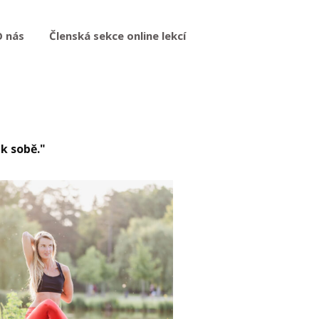
O nás
Členská sekce online lekcí
k sobě."