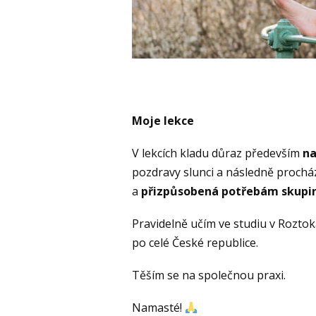
Moje lekce
V lekcích kladu důraz především
na
pozdravy slunci a následně prochá
a
přizpůsobená potřebám skupi
Pravidelně učím ve studiu v Rozto
po celé České republice.
Těším se na společnou praxi.
Namasté!