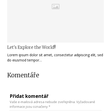
Let's Explore the World!!
Lorem ipsum dolor sit amet, consectetur adipiscing elit, sed
do eiusmod tempor…
Komentáře
Přidat komentář
Vaše e-mailová adresa nebude zveřejněna.
Vyžadované
informace jsou označeny
*