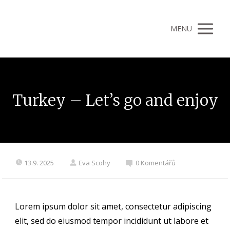
MENU
Turkey – Let’s go and enjoy
13.9. 2025
Eva Scohy
0 Komentářů
Lorem ipsum dolor sit amet, consectetur adipiscing
elit, sed do eiusmod tempor incididunt ut labore et