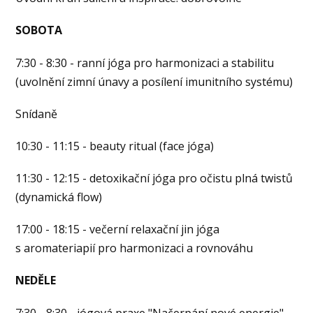
SOBOTA
7:30 - 8:30 - ranní jóga pro harmonizaci a stabilitu
(uvolnění zimní únavy a posílení imunitního systému)
Snídaně
10:30 - 11:15 - beauty ritual (face jóga)
11:30 - 12:15 - detoxikační jóga pro očistu plná twistů
(dynamická flow)
17:00 - 18:15 - večerní relaxační jin jóga
s aromateriapií pro harmonizaci a rovnováhu
NEDĚLE
7:30 - 8:30 - jógová praxe "Načerpání nové energie"