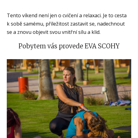
Tento víkend není jen o cvičení a relaxaci. Je to cesta
k sobě samému, příležitost zastavit se, nadechnout
se a znovu objevit svou vnitřní sílu a klid.
Pobytem vás provede EVA SCOHY