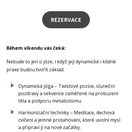
REZERVACE
Během víkendu vás čeká:
Nebude to jen o józe, i když její dynamické i klidné
praxe budou tvořit základ.
Dynamická jóga – Twistové pozice, sluneční
pozdravy a sekvence zaměřené na probuzení
těla a podporu metabolismu.
Harmonizační techniky – Meditace, dechová
cvičení a jemné protahování, které uvolní mysl
a připraví ji na nové začátky.