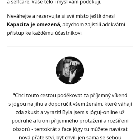
a selfcare. Vaše tělo i mysl vám poděkují.
Neváhejte a rezervujte si své místo ještě dnes!
Kapacita je omezená
, abychom zajistili adekvátní
přístup ke každému účastníkovi.
"Chci touto cestou poděkovat za příjemný víkend
s jógou na jihu a doporučit všem ženám, které váhají
zda zkusit a vyrazit! Byla jsem s jóguj-online už
podruhé a krom příjemného protažení a rozšíření
obzorů - tentokrát z face jógy tu můžete navázat
nová přátelství, být chvíli jen sama se sebou