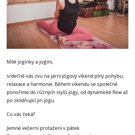
Milé jogínky a jogíni,
srdečně vás zvu na jarní jógový víkend plný pohybu,
relaxace a harmonie. Během víkendu se společně
ponoříme do různých stylů jógy, od dynamické flow až
po zklidňující jin jógu.
Co vás čeká?
Jemné večerní protažení v pátek