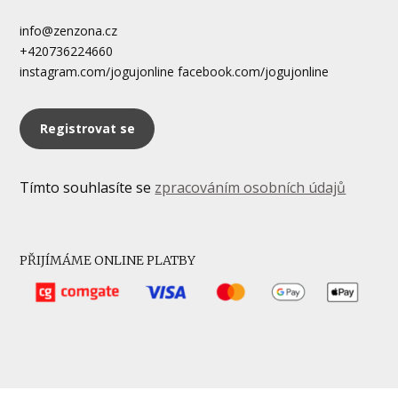
info@zenzona.cz
+420736224660
instagram.com/jogujonline facebook.com/jogujonline
Registrovat se
Tímto souhlasíte se
zpracováním osobních údajů
PŘIJÍMÁME ONLINE PLATBY