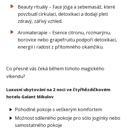
Beauty rituály – Face jóga a sebemasáž, které
povzbudí cirkulaci, detoxikaci a dodají pleti
zdravý, zářivý vzhled.
Aromaterapie – Esence citronu, rozmarýnu,
borovice nebo grapefruitu podpoří detoxikaci,
energii i radost z přítomného okamžiku.
Co přesně vás čeká během tohoto magického
víkendu?
Luxusní ubytování na 2 noci ve čtyřhězdičkovém
hotelu Galant Mikulov
Pohodlné pokoje s veškerým komfortem
Možnost sdíleného pokoje pro sólo jogínky nebo
samostatného pokoje