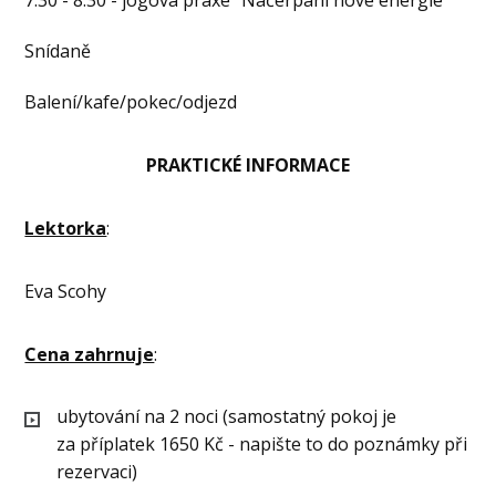
Snídaně
Balení/kafe/pokec/odjezd
PRAKTICKÉ INFORMACE
Lektorka
:
Eva Scohy
Cena zahrnuje
:
ubytování na 2 noci (samostatný pokoj je
za příplatek 1650 Kč - napište to do poznámky při
rezervaci)