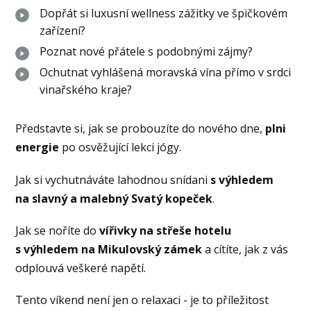
Dopřát si luxusní wellness zážitky ve špičkovém
zařízení?
Poznat nové přátele s podobnými zájmy?
Ochutnat vyhlášená moravská vína přímo v srdci
vinařského kraje?
Představte si, jak se probouzíte do nového dne,
plni
energie
po osvěžující lekci jógy.
Jak si vychutnáváte lahodnou snídani
s výhledem
na slavný a malebný Svatý kopeček
.
Jak se noříte do
vířivky na střeše hotelu
s výhledem na Mikulovský
zámek
a cítíte, jak z vás
odplouvá veškeré napětí.
Tento víkend není jen o relaxaci - je to příležitost