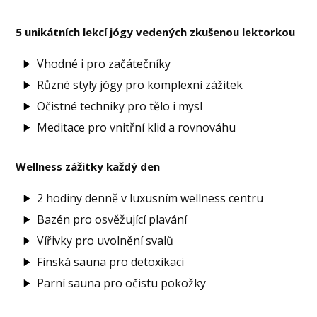
5 unikátních lekcí jógy vedených zkušenou lektorkou
Vhodné i pro začátečníky
Různé styly jógy pro komplexní zážitek
Očistné techniky pro tělo i mysl
Meditace pro vnitřní klid a rovnováhu
Wellness zážitky každý den
2 hodiny denně v luxusním wellness centru
Bazén pro osvěžující plavání
Vířivky pro uvolnění svalů
Finská sauna pro detoxikaci
Parní sauna pro očistu pokožky