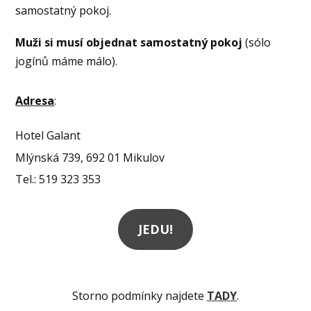
samostatný pokoj.
Muži si musí objednat samostatný pokoj
(sólo
jogínů máme málo).
Adresa
:
Hotel Galant
Mlýnská 739, 692 01 Mikulov
Tel.: 519 323 353
JEDU!
Storno podmínky najdete
TADY
.