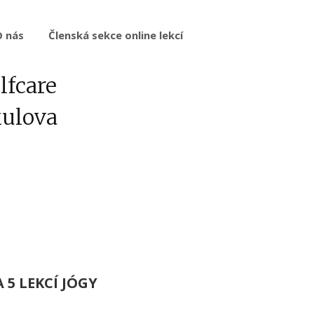
O nás
Členská sekce online lekcí
lfcare
kulova
 5 LEKCÍ JÓGY