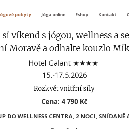
Jógové pobyty
Jóga online
Eshop
Kontakt
 si víkend s jógou, wellness a se
žní Moravě a odhalte kouzlo Mi
Hotel Galant ★★★★
15.-17.5.2026
Rozkvět vnitřní síly
Cena: 4 790 Kč
TUP DO WELLNESS CENTRA, 2 NOCI,
SNÍDANĚ A