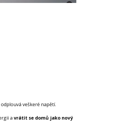
ás odplouvá veškeré napětí.
ergii a
vrátit se domů jako nový