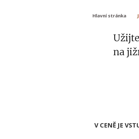
Hlavní stránka
Užijte
na ji
V CENĚ JE VS