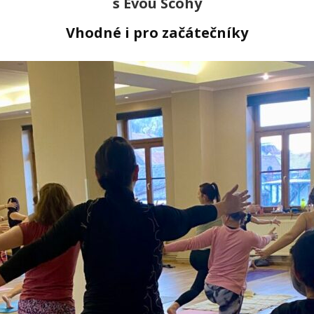
s Evou Scohy
Vhodné i pro začátečníky