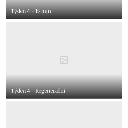
Týden 4 - 15 min
Týden 4 - Regenerační