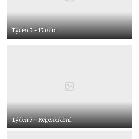
Týden 5 - 15 min
Týden 5 - Regenerační