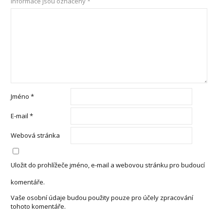
informace jsou označeny
*
Jméno
*
E-mail
*
Webová stránka
Uložit do prohlížeče jméno, e-mail a webovou stránku pro budoucí
komentáře.
Vaše osobní údaje budou použity pouze pro účely zpracování
tohoto komentáře.