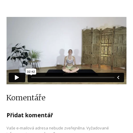
Komentáře
Přidat komentář
Vaše e-mailová adresa nebude zveřejněna.
Vyžadované