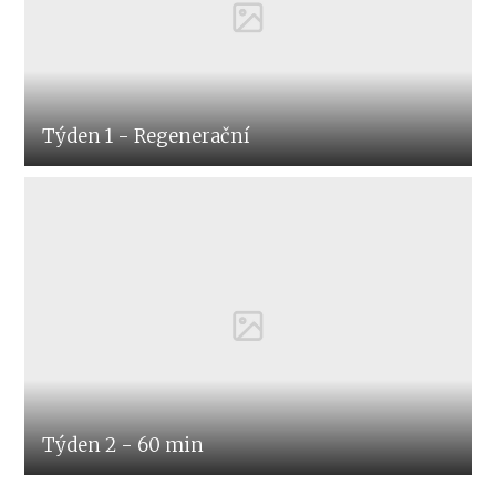
Týden 1 - Regenerační
Týden 2 - 60 min