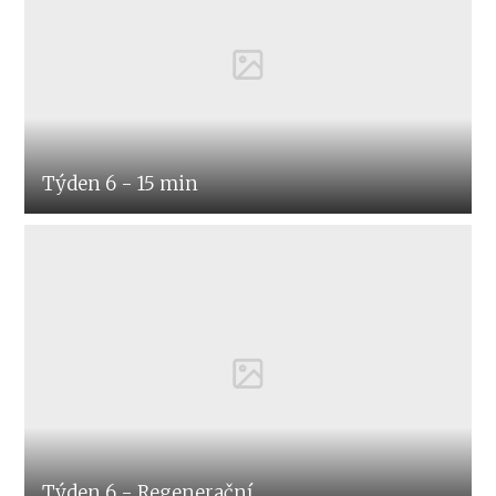
Týden 6 - 15 min
Týden 6 - Regenerační