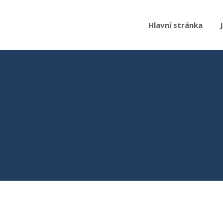
Hlavní stránka