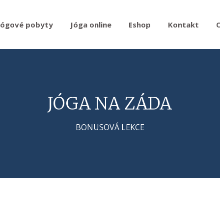
Jógové pobyty
Jóga online
Eshop
Kontakt
JÓGA NA ZÁDA
BONUSOVÁ LEKCE