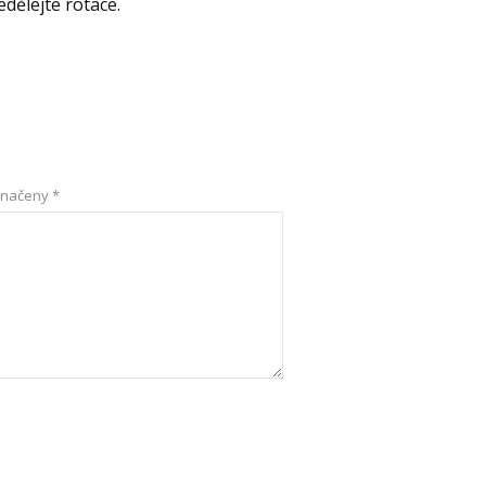
dělejte rotace.
značeny
*