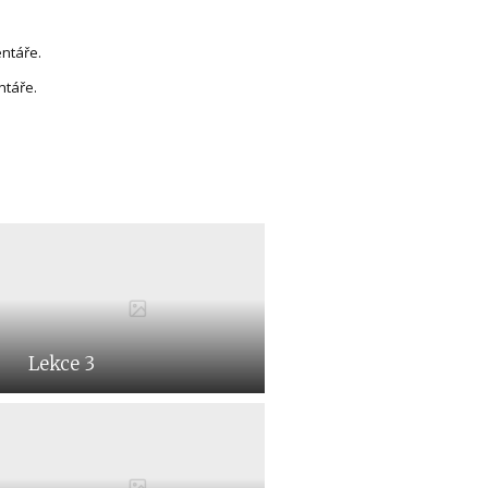
entáře.
ntáře.
Lekce 3