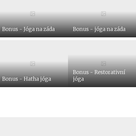
Bonus - Jóga na záda
Bonus - jóga na záda
Bonus - Restorativní
Bonus - Hatha jóga
jóga