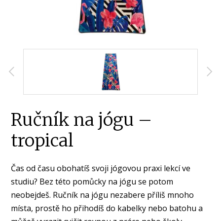
Ručník na jógu –
tropical
Čas od času obohatíš svoji jógovou praxi lekcí ve
studiu? Bez této pomůcky na jógu se potom
neobejdeš. Ručník na jógu nezabere příliš mnoho
místa, prostě ho přihodíš do kabelky nebo batohu a