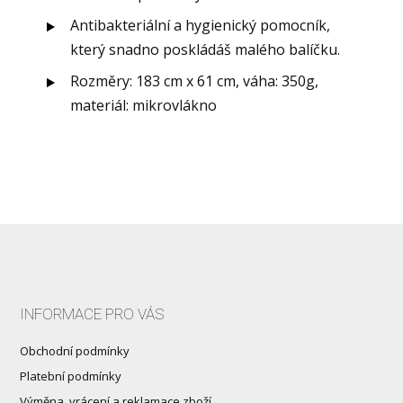
Antibakteriální a hygienický pomocník,
který snadno poskládáš malého balíčku.
Rozměry: 183 cm x 61 cm, váha: 350g,
materiál: mikrovlákno
INFORMACE PRO VÁS
Obchodní podmínky
Platební podmínky
Výměna, vrácení a reklamace zboží