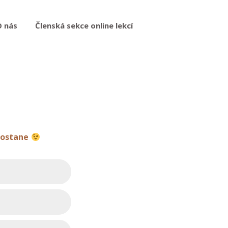
O nás
Členská sekce online lekcí
 dostane