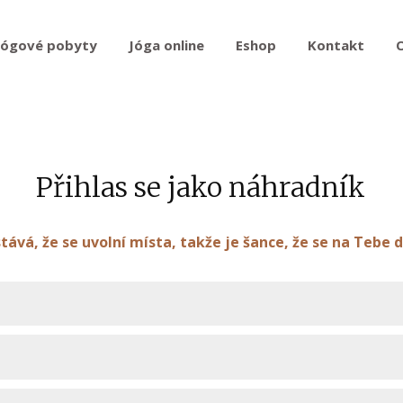
Jógové pobyty
Jóga online
Eshop
Kontakt
Přihlas se jako náhradník
stává, že se uvolní místa, takže je šance, že se na Tebe