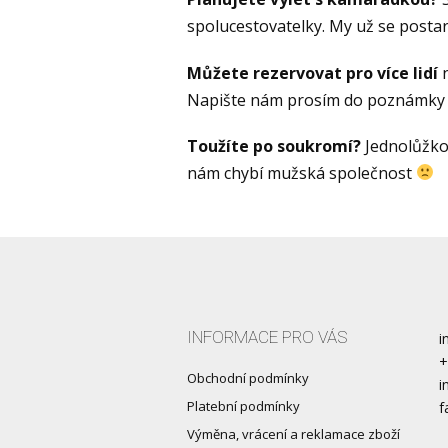
spolucestovatelky. My už se posta
Můžete rezervovat pro více lidí
n
Napište nám prosím do poznámky j
Toužíte po soukromí?
Jednolůžkov
nám chybí mužská společnost
INFORMACE PRO VÁS
i
+
Obchodní podmínky
i
Platební podmínky
f
Výměna, vrácení a reklamace zboží