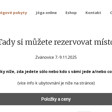
Jógové pobyty
Jóga online
Eshop
Kontakt
Tady si můžete rezervovat míst
Zvánovice 7.-9.11.2025
 níže, zda jedete sólo nebo kdo s vámi jede a/nebo c
(více info k ubytovnání je níže na stránce)
Položky a ceny