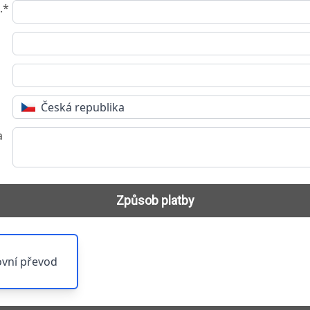
.*
Česká republika
a
Způsob platby
vní převod