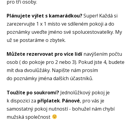
pro tři osoby.
Plánujete výlet s kamarádkou?
Super! Každá si
zarezervujte 1 x 1 místo ve sdíleném pokoji a do
poznámky uveďte jméno své spolucestovatelky. My
už se postaráme o zbytek.
Můžete rezervovat pro více lidí
navýšením počtu
osob ( do pokoje pro 2 nebo 3). Pokud jste 4, budete
mít dva dvoulůžáky. Napište nám prosím
do poznámky jména dalších účastníků.
Toužíte po soukromí?
Jednolůžkový pokoj je
k dispozici za
příplatek
.
Pánové
, pro vás je
samostatný pokoj nutností - bohužel nám chybí
mužská společnost