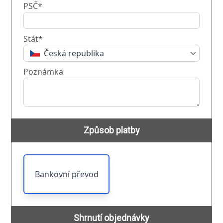
PSČ*
Stát*
Česká republika
Poznámka
Způsob platby
Bankovní převod
Shrnutí objednávky