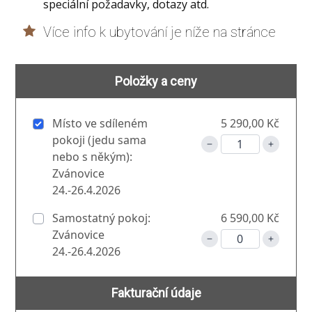
speciální požadavky, dotazy atd.
Více info k ubytování je níže na stránce
Položky a ceny
Místo ve sdíleném
5 290,00 Kč
pokoji (jedu sama
nebo s někým):
Zvánovice
24.-26.4.2026
Samostatný pokoj:
6 590,00 Kč
Zvánovice
24.-26.4.2026
Fakturační údaje