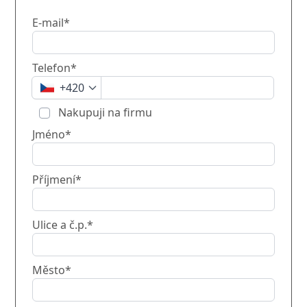
E-mail*
Telefon*
+420
Nakupuji na firmu
Jméno*
Příjmení*
Ulice a č.p.*
Město*