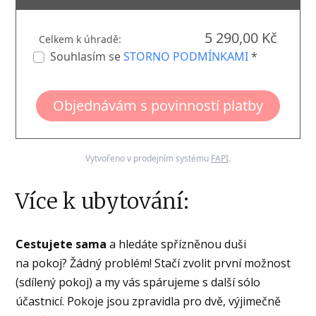
5 290,00 Kč
Celkem k úhradě:
Souhlasím se
STORNO PODMÍNKAMI
*
Objednávám s povinností platby
Vytvořeno v prodejním systému
FAPI
.
Více k ubytování:
Cestujete sama
a hledáte spřízněnou duši
na pokoj? Žádný problém! Stačí zvolit první možnost
(sdílený pokoj) a my vás spárujeme s další sólo
účastnicí. Pokoje jsou zpravidla pro dvě, výjimečně