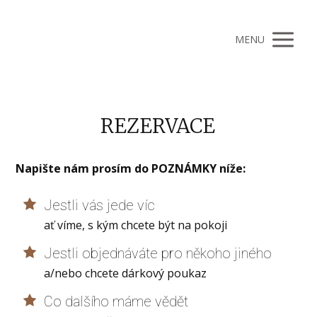
MENU
REZERVACE
Napište nám prosím do POZNÁMKY níže:
Jestli vás jede víc
ať víme, s kým chcete být na pokoji
Jestli objednáváte pro někoho jiného
a/nebo chcete dárkový poukaz
Co dalšího máme vědět