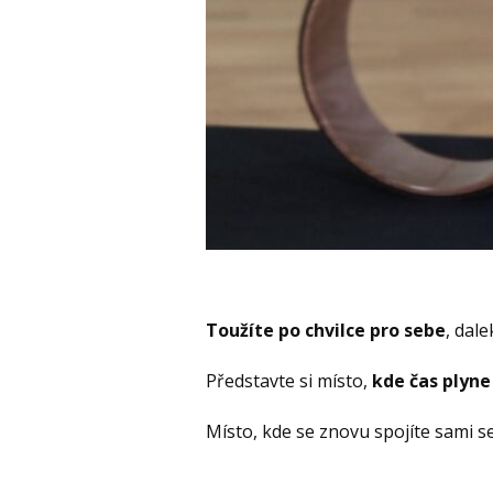
Toužíte po chvilce pro sebe
, dal
Představte si místo,
kde čas plyne
Místo, kde se znovu spojíte sami 