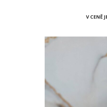
V CENĚ 