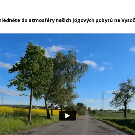
lédněte do atmosféry našich jógových pobytů na Vysoč