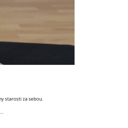
y starosti za sebou.
e…