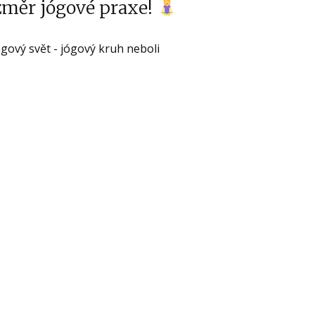
změr jógové praxe!
gový svět - jógový kruh neboli