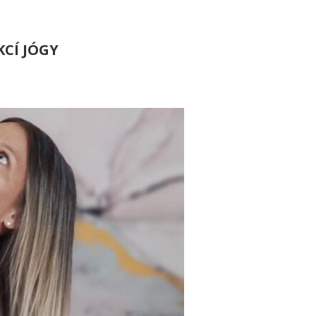
KCÍ JÓGY