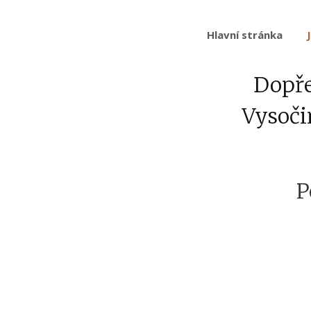
Hlavní stránka
Dopřej
Vysoči
P