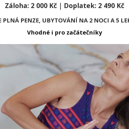
Záloha: 2 000 Kč
|
Doplatek:
2 490 Kč
JE PLNÁ PENZE, UBYTOVÁNÍ NA 2 NOCI
A 5 LE
Vhodné i pro začátečníky