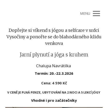
MENU
Dopřejte si víkend s jógou a selfcare v srdci
Vysočiny a ponořte se do blahodárného klidu
venkova
Jarní plynutí a jóga s kruhem
Chalupa Navrátilka
Termín: 20.-22.3.2026
Cena: 4 590 Kč
V CENĚ JE PLNÁ PENZE, UBYTOVÁNÍ NA 2 NOCI
A 5 LEKCÍ JÓGY
Vhodné i pro začátečníky