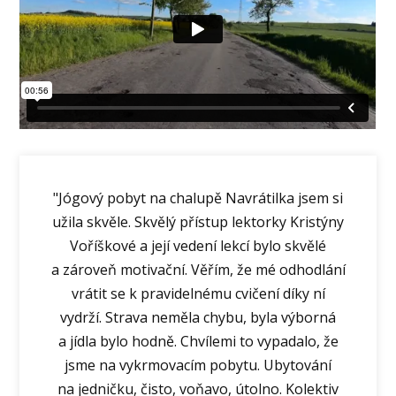
"Jógový pobyt na chalupě Navrátilka jsem si
užila skvěle. Skvělý přístup lektorky Kristýny
Voříškové a její vedení lekcí bylo skvělé
a zároveň motivační. Věřím, že mé odhodlání
vrátit se k pravidelnému cvičení díky ní
vydrží. Strava neměla chybu, byla výborná
a jídla bylo hodně. Chvílemi to vypadalo, že
jsme na vykrmovacím pobytu. Ubytování
na jedničku, čisto, voňavo, útolno. Kolektiv