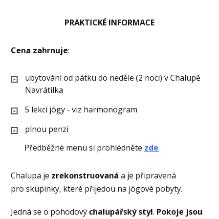
PRAKTICKÉ INFORMACE
Cena zahrnuje
:
ubytování od pátku do neděle (2 noci) v Chalupě
Navrátilka
5 lekcí jógy - viz harmonogram
plnou penzi
Předběžné menu si prohlédněte
zde
.
Chalupa je
zrekonstruovaná
a je připravená
pro skupinky, které přijedou na jógové pobyty.
Jedná se o pohodový
chalupářský styl
.
Pokoje jsou