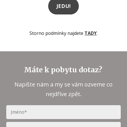
JEDU!
Storno podmínky najdete
TADY
.
Máte k pobytu dotaz?
Napište nám a my se vám ozveme co
nejdříve zpět.