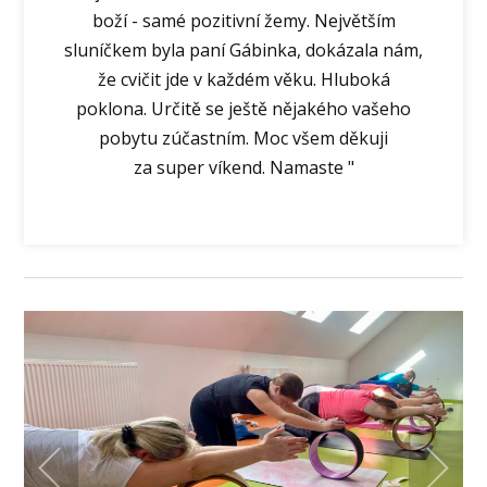
boží - samé pozitivní žemy. Největším
sluníčkem byla paní Gábinka, dokázala nám,
že cvičit jde v každém věku. Hluboká
poklona. Určitě se ještě nějakého vašeho
pobytu zúčastním. Moc všem děkuji
za super víkend. Namaste "