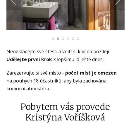
Neodkládejte své štěstí a vnitřní klid na později.
Udělejte první krok
k lepšímu já ještě dnes!
Zarezervujte si své místo -
počet míst je omezen
na pouhých 18 účastníků, aby byla zachována
komorní atmosféra.
Pobytem vás provede
Kristýna Voříšková