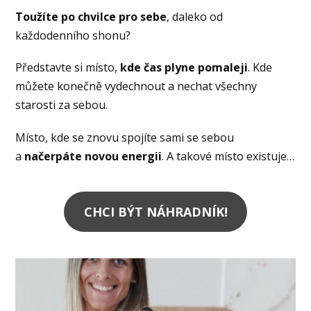
Toužíte po chvilce pro sebe
, daleko od
každodenního shonu?
Představte si místo,
kde čas plyne pomaleji
. Kde
můžete konečně vydechnout a nechat všechny
starosti za sebou.
Místo, kde se znovu spojíte sami se sebou
a
načerpáte novou energii
. A takové místo existuje…
CHCI BÝT NÁHRADNÍK!