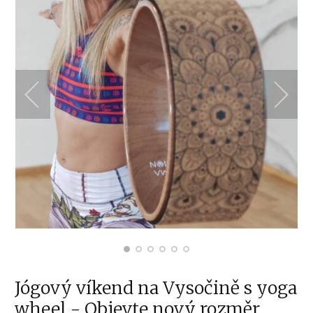
Jógový víkend na Vysočině s yoga
wheel - Objevte nový rozměr