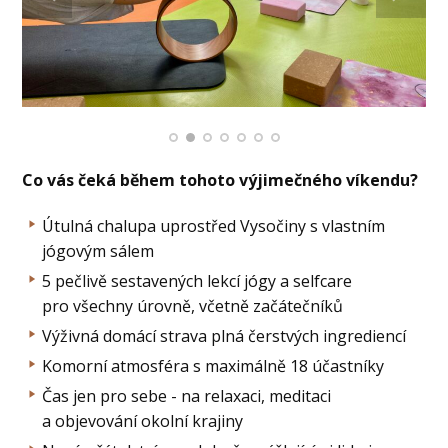
Co vás čeká během tohoto výjimečného víkendu?
Útulná chalupa uprostřed Vysočiny s vlastním
jógovým sálem
5 pečlivě sestavených lekcí jógy a selfcare
pro všechny úrovně, včetně začátečníků
Výživná domácí strava plná čerstvých ingrediencí
Komorní atmosféra s maximálně 18 účastníky
Čas jen pro sebe - na relaxaci, meditaci
a objevování okolní krajiny