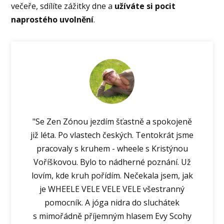
večeře, sdílíte zážitky dne a
užíváte si pocit
naprostého uvolnění
.
"Se Zen Zónou jezdím šťastně a spokojeně
již léta. Po vlastech českých. Tentokrát jsme
pracovaly s kruhem - wheele s Kristýnou
Voříškovou. Bylo to nádherné poznání. Už
lovím, kde kruh pořídím. Nečekala jsem, jak
je WHEELE VELE VELE VELE všestranný
pomocník. A jóga nidra do sluchátek
s mimořádně příjemným hlasem Evy Scohy