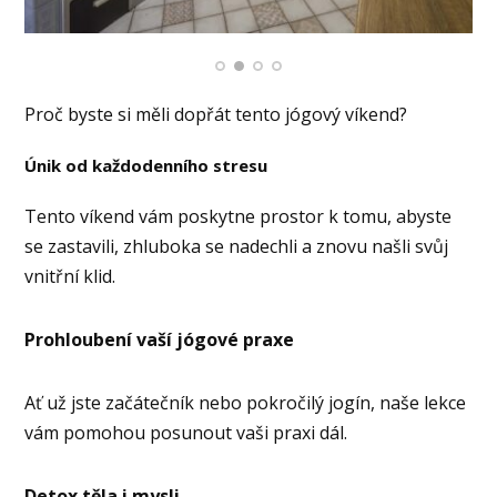
Proč byste si měli dopřát tento jógový víkend?
Únik od každodenního stresu
Tento víkend vám poskytne prostor k tomu, abyste
se zastavili, zhluboka se nadechli a znovu našli svůj
vnitřní klid.
Prohloubení vaší jógové praxe
Ať už jste začátečník nebo pokročilý jogín, naše lekce
vám pomohou posunout vaši praxi dál.
Detox těla i mysli