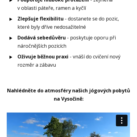
v oblasti páteře, ramen a kyčlí
Zlepšuje flexibilitu
- dostanete se do pozic,
které byly dříve nedosažitelné
Dodává sebedůvěru
- poskytuje oporu při
náročnějších pozicích
Oživuje běžnou praxi
- vnáší do cvičení nový
rozměr a zábavu
Nahlédněte do atmosféry našich jógových pobytů
na Vysočině: