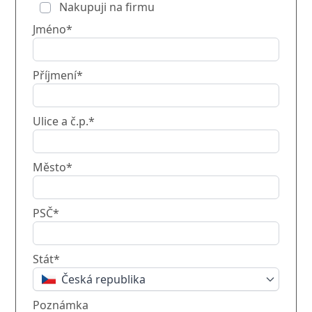
Nakupuji na firmu
Jméno*
Příjmení*
Ulice a č.p.*
Město*
PSČ*
Stát*
Česká republika
Poznámka