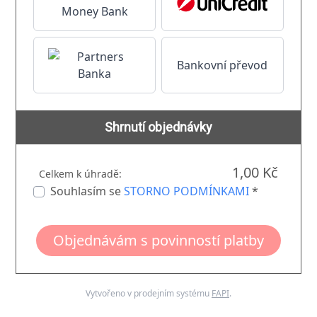
Bankovní převod
Shrnutí objednávky
1,00 Kč
Celkem k úhradě:
Souhlasím se
STORNO PODMÍNKAMI
*
Objednávám s povinností platby
Vytvořeno v prodejním systému
FAPI
.