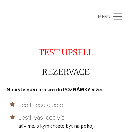
MENU
TEST UPSELL
REZERVACE
Napište nám prosím do POZNÁMKY níže:
Jestli jedete sólo
Jestli vás jede víc
ať víme, s kým chcete být na pokoji