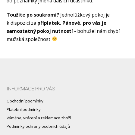
do poznámky jména dalších účastníků.
Toužíte po soukromí?
Jednolůžkový pokoj je
k dispozici za
příplatek.
Pánové, pro vás je
samostatný pokoj nutností
- bohužel nám chybí
mužská společnost
INFORMACE PRO VÁS
Obchodní podmínky
Platební podmínky
Výměna, vrácení a reklamace zboží
Podmínky ochrany osobních údajů