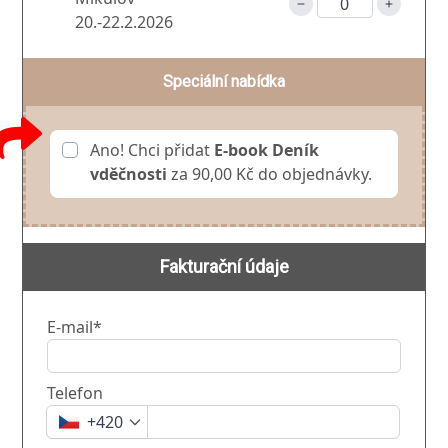
20.-22.2.2026
Speciální nabídka
Ano! Chci přidat
E-book Deník
vděčnosti
za 90,00 Kč do objednávky.
Fakturační údaje
E-mail*
Telefon
+420