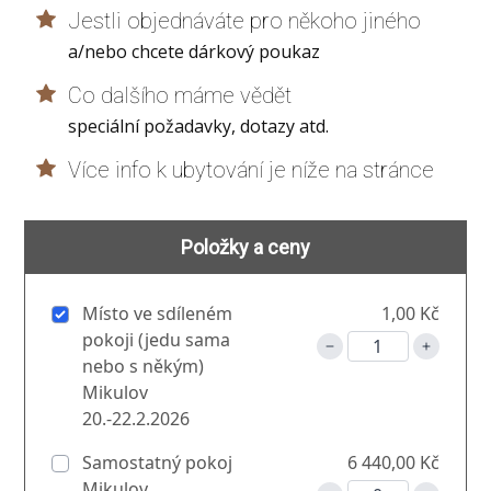
Jestli objednáváte pro někoho jiného
a/nebo chcete dárkový poukaz
Co dalšího máme vědět
speciální požadavky, dotazy atd.
Více info k ubytování je níže na stránce
Položky a ceny
Místo ve sdíleném
1,00 Kč
pokoji (jedu sama
nebo s někým)
Mikulov
20.-22.2.2026
Samostatný pokoj
6 440,00 Kč
Mikulov