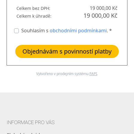
19 000,00 Kč
Celkem bez DPH:
19 000,00 Kč
Celkem k úhradě:
Souhlasím s
obchodními podmínkami
. *
Objednávám s povinností platby
Vytvořeno v prodejním systému
FAPI
.
INFORMACE PRO VÁS