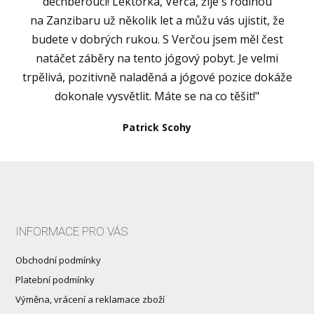
dechberoucí! Lektorka, Verča, žije s rodinou
na Zanzibaru už několik let a můžu vás ujistit, že
budete v dobrých rukou. S Verčou jsem měl čest
natáčet záběry na tento jógový pobyt. Je velmi
trpělivá, pozitivně naladěná a jógové pozice dokáže
dokonale vysvětlit. Máte se na co těšit!"
Patrick Scohy
INFORMACE PRO VÁS
Obchodní podmínky
Platební podmínky
Výměna, vrácení a reklamace zboží