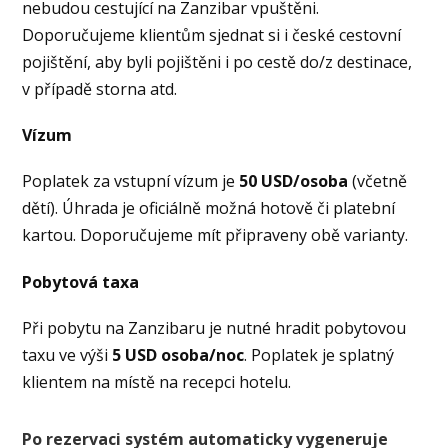
nebudou cestující na Zanzibar vpuštěni.
Doporučujeme klientům sjednat si i české cestovní
pojištění, aby byli pojištěni i po cestě do/z destinace,
v případě storna atd.
Vízum
Poplatek za vstupní vízum je
50 USD/osoba
(včetně
dětí). Úhrada je oficiálně možná hotově či platební
kartou. Doporučujeme mít připraveny obě varianty.
Pobytová taxa
Při pobytu na Zanzibaru je nutné hradit pobytovou
taxu ve výši
5 USD osoba/noc
. Poplatek je splatný
klientem na místě na recepci hotelu.
Po rezervaci systém automaticky vygeneruje