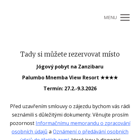
MENU
Tady si můžete rezervovat místo
Jógový pobyt na Zanzibaru
Palumbo Mnemba View Resort ★★★★
Termín: 27.2.-9.3.2026
Před uzavřením smlouvy o zájezdu bychom vás rádi
seznámili s důležitými dokumenty. Věnujte prosím
pozornost
Informačnímu memorandu o zpracování
osobních údajů
a
Oznámení o předávání osobních
údajů do třetích zemí
, které jsou k dispozici