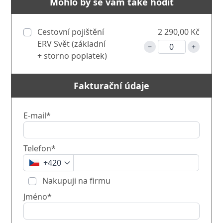
Mohlo by se vám také hodit
Cestovní pojištění
2 290,00 Kč
ERV Svět (základní
+ storno poplatek)
Fakturační údaje
E-mail*
Telefon*
+420
Nakupuji na firmu
Jméno*