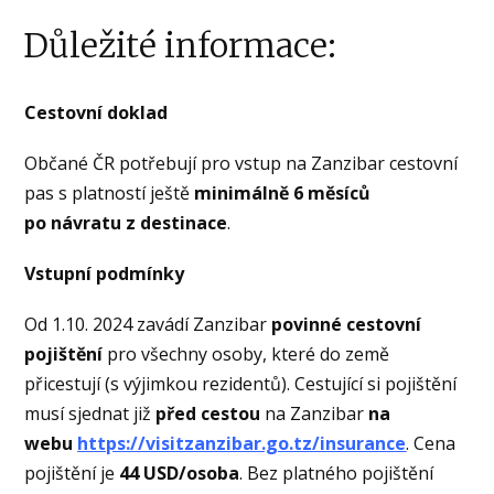
Důležité informace:
Cestovní doklad
Občané ČR potřebují pro vstup na Zanzibar cestovní
pas s platností ještě
minimálně 6 měsíců
po návratu z destinace
.
Vstupní podmínky
Od 1.10. 2024 zavádí Zanzibar
povinné cestovní
pojištění
pro všechny osoby, které do země
přicestují (s výjimkou rezidentů). Cestující si pojištění
musí sjednat již
před cestou
na Zanzibar
na
webu
https://visitzanzibar.go.tz/insurance
. Cena
pojištění je
44 USD/osoba
. Bez platného pojištění