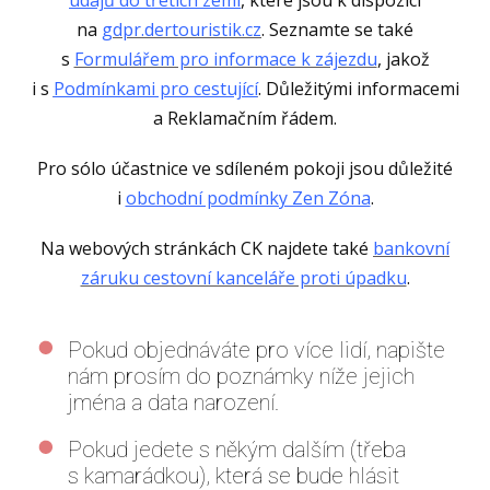
na
gdpr.dertouristik.cz
. Seznamte se také
s
Formulářem pro informace k zájezdu
, jakož
i s
Podmínkami pro cestující
. Důležitými informacemi
a Reklamačním řádem.
Pro sólo účastnice ve sdíleném pokoji jsou důležité
i
obchodní podmínky Zen Zóna
.
Na webových stránkách CK najdete také
bankovní
záruku cestovní kanceláře proti úpadku
.
Pokud objednáváte pro více lidí, napište
nám prosím do poznámky níže jejich
jména a data narození.
Pokud jedete s někým dalším (třeba
s kamarádkou), která se bude hlásit