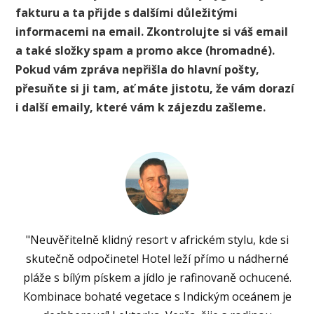
fakturu a ta přijde s dalšími důležitými
informacemi na email. Zkontrolujte si váš email
a také složky spam a promo akce (hromadné).
Pokud vám zpráva nepřišla do hlavní pošty,
přesuňte si ji tam, ať máte jistotu, že vám dorazí
i další emaily, které vám k zájezdu zašleme.
"Neuvěřitelně klidný resort v africkém stylu, kde si
skutečně odpočinete! Hotel leží přímo u nádherné
pláže s bílým pískem a jídlo je rafinovaně ochucené.
Kombinace bohaté vegetace s Indickým oceánem je