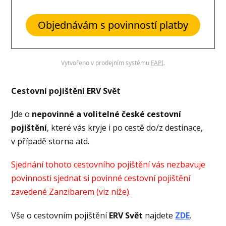
Objednávám s povinností platby
Vytvořeno v prodejním systému
FAPI
.
Cestovní pojištění ERV Svět
Jde o
nepovinné a volitelné české cestovní
pojištění
, které vás kryje i po cestě do/z destinace,
v případě storna atd.
Sjednání tohoto cestovního pojištění vás nezbavuje
povinnosti sjednat si povinné cestovní pojištění
zavedené Zanzibarem (viz níže).
Vše o cestovním pojištění
ERV Svět
najdete
ZDE
.