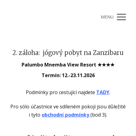
MENU
2. záloha: jógový pobyt na Zanzibaru
Palumbo Mnemba View Resort ★★★★
Termín: 12.-23.11.2026
Podmínky pro cestující najdete
TADY
.
Pro sólo účastnice ve sdíleném pokoji jsou důležité
i tyto
obchodní podmínky
(bod 3).