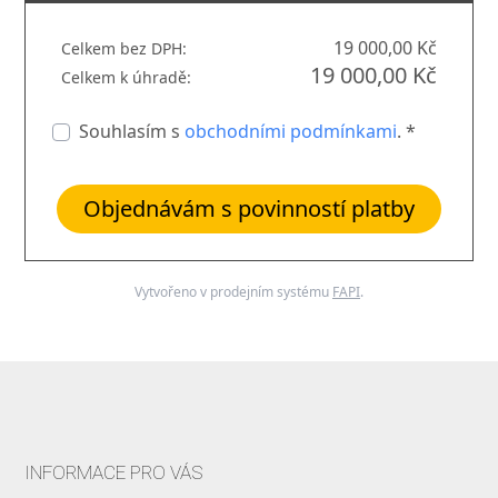
19 000,00 Kč
Celkem bez DPH:
19 000,00 Kč
Celkem k úhradě:
Souhlasím s
obchodními podmínkami
. *
Objednávám s povinností platby
Vytvořeno v prodejním systému
FAPI
.
INFORMACE PRO VÁS