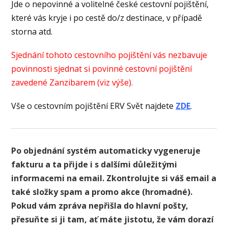
Jde o nepovinné a volitelné české cestovní pojištění,
které vás kryje i po cestě do/z destinace, v případě
storna atd.
Sjednání tohoto cestovního pojištění vás nezbavuje
povinnosti sjednat si povinné cestovní pojištění
zavedené Zanzibarem (viz výše).
Vše o cestovním pojištění ERV Svět najdete
ZDE
.
Po objednání systém automaticky vygeneruje
fakturu a ta přijde i s dalšími důležitými
informacemi na email. Zkontrolujte si váš email a
také složky spam a promo akce (hromadné).
Pokud vám zpráva nepřišla do hlavní pošty,
přesuňte si ji tam, ať máte jistotu, že vám dorazí