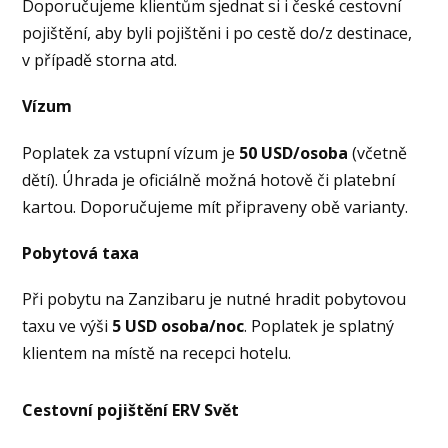
Doporučujeme klientům sjednat si i české cestovní
pojištění, aby byli pojištěni i po cestě do/z destinace,
v případě storna atd.
Vízum
Poplatek za vstupní vízum je
50 USD/osoba
(včetně
dětí). Úhrada je oficiálně možná hotově či platební
kartou. Doporučujeme mít připraveny obě varianty.
Pobytová taxa
Při pobytu na Zanzibaru je nutné hradit pobytovou
taxu ve výši
5 USD osoba/noc
. Poplatek je splatný
klientem na místě na recepci hotelu.
Cestovní pojištění ERV Svět