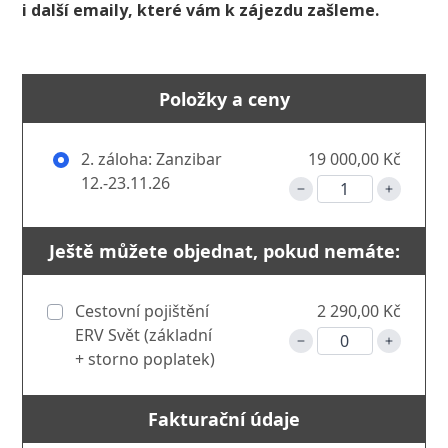
i další emaily, které vám k zájezdu zašleme.
Položky a ceny
2. záloha: Zanzibar
19 000,00 Kč
12.-23.11.26
Ještě můžete objednat, pokud nemáte:
Cestovní pojištění
2 290,00 Kč
ERV Svět (základní
+ storno poplatek)
Fakturační údaje