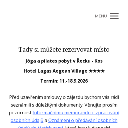
MENU
Tady si můžete rezervovat místo
Jóga a pilates pobyt v Řecku - Kos
Hotel Lagas Aegean Village ★★★★
Termín: 11.-18.9.2026
Před uzavřením smlouvy o zájezdu bychom vás rádi
seznámili s důležitými dokumenty. Věnujte prosím
pozornost
Informačnímu memorandu o zpracování
osobních údajů
a
Oznámení o předávání osobních
údajů do třetích zemí
, které jsou k dispozici