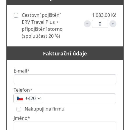
Cestovní pojištění
1 083,00 Kč
ERV Travel Plus +
připojištění storno
(spoluúčast 20 %)
Fakturační údaje
E-mail*
Telefon*
+420
Nakupuji na firmu
Jméno*