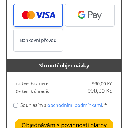
Bankovní převod
Shrnutí objednávky
990,00 Kč
Celkem bez DPH:
990,00 Kč
Celkem k úhradě:
Souhlasím s
obchodními podmínkami
. *
Objednávám s povinností platby