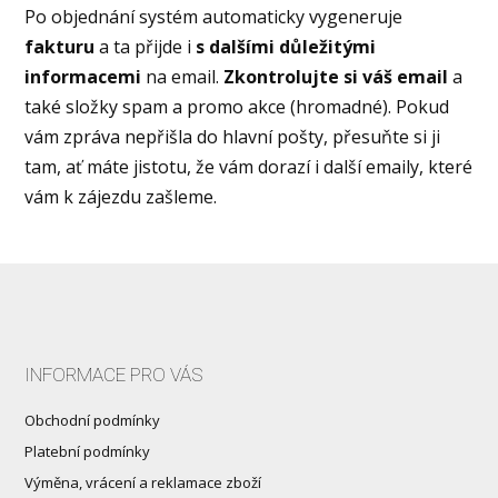
Po objednání systém automaticky vygeneruje
fakturu
a ta přijde i
s dalšími důležitými
informacemi
na email.
Zkontrolujte si váš email
a
také složky spam a promo akce (hromadné). Pokud
vám zpráva nepřišla do hlavní pošty, přesuňte si ji
tam, ať máte jistotu, že vám dorazí i další emaily, které
vám k zájezdu zašleme.
INFORMACE PRO VÁS
Obchodní podmínky
Platební podmínky
Výměna, vrácení a reklamace zboží