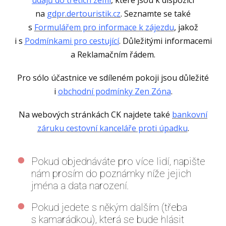
na
gdpr.dertouristik.cz
. Seznamte se také
s
Formulářem pro informace k zájezdu
, jakož
i s
Podmínkami pro cestující
. Důležitými informacemi
a Reklamačním řádem.
Pro sólo účastnice ve sdíleném pokoji jsou důležité
i
obchodní podmínky Zen Zóna
.
Na webových stránkách CK najdete také
bankovní
záruku cestovní kanceláře proti úpadku
.
Pokud objednáváte pro více lidí, napište
nám prosím do poznámky níže jejich
jména a data narození.
Pokud jedete s někým dalším (třeba
s kamarádkou), která se bude hlásit