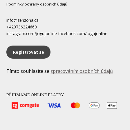
Podmínky ochrany osobních údajů
info@zenzona.cz
+420736224660
instagram.com/jogujonline facebook.com/jogujonline
Registrovat se
Tímto souhlasíte se
zpracováním osobních údajů
PŘIJÍMÁME ONLINE PLATBY