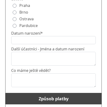
Praha
Brno
Ostrava
Pardubice
Datum narození*
Další účastníci - Jména a datum narození
Co máme ještě vědět?
Způsob platby