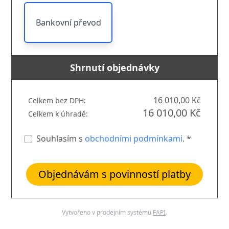
Bankovní převod
Shrnutí objednávky
16 010,00 Kč
Celkem bez DPH:
16 010,00 Kč
Celkem k úhradě:
Souhlasím s
obchodními podmínkami
. *
Objednávám s povinností platby
Vytvořeno v prodejním systému
FAPI
.