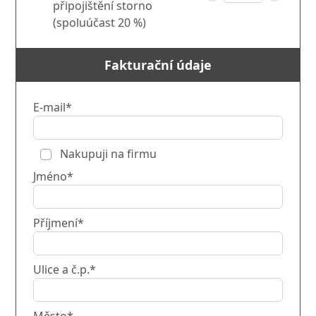
připojištění storno
(spoluúčast 20 %)
Fakturační údaje
E-mail*
Nakupuji na firmu
Jméno*
Příjmení*
Ulice a č.p.*