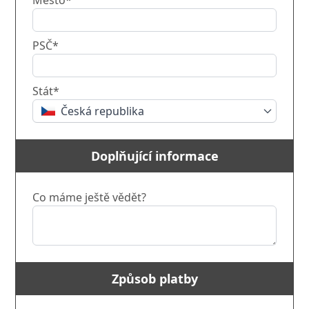
Město*
PSČ*
Stát*
Česká republika
Doplňující informace
Co máme ještě vědět?
Způsob platby