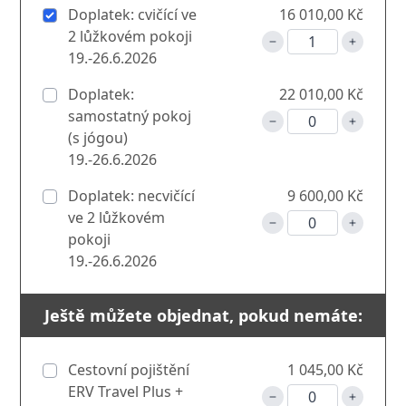
Doplatek: cvičící ve
16 010,00 Kč
2 lůžkovém pokoji
19.-26.6.2026
Doplatek:
22 010,00 Kč
samostatný pokoj
(s jógou)
19.-26.6.2026
Doplatek: necvičící
9 600,00 Kč
ve 2 lůžkovém
pokoji
19.-26.6.2026
Ještě můžete objednat, pokud nemáte:
Cestovní pojištění
1 045,00 Kč
ERV Travel Plus +