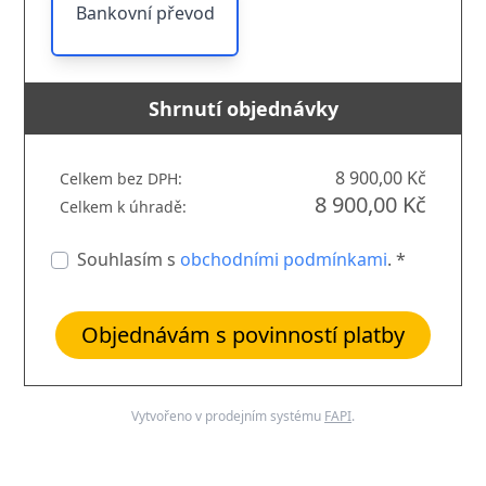
Bankovní převod
Shrnutí objednávky
8 900,00 Kč
Celkem bez DPH:
8 900,00 Kč
Celkem k úhradě:
Souhlasím s
obchodními podmínkami
. *
Objednávám s povinností platby
Vytvořeno v prodejním systému
FAPI
.