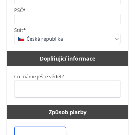
PSČ*
Stát*
Česká republika
Doplňující informace
Co máme ještě vědět?
Způsob platby