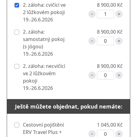
2. záloha: cvičící ve
8 900,00 Kč
2 lůžkovém pokoji
19.-26.6.2026
2. záloha:
8 900,00 Kč
samostatný pokoj
(s jógou)
19.-26.6.2026
2. záloha: necvičící
8 900,00 Kč
ve 2 lůžkovém
pokoji
19.-26.6.2026
Ještě můžete objednat, pokud nemáte:
Cestovní pojištění
1 045,00 Kč
ERV Travel Plus +