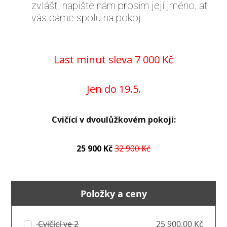
zvlášť, napište nám prosím její jméno, ať
vás dáme spolu na pokoj.
Last minut sleva 7 000 Kč
Jen do 19.5.
Cvičící v dvoulůžkovém pokoji:
25 900 Kč
32 900 Kč
Položky a ceny
Cvičící ve 2
25 900,00 Kč