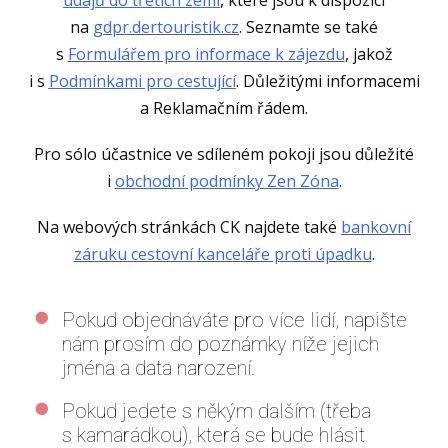
na
gdpr.dertouristik.cz
. Seznamte se také
s
Formulářem pro informace k zájezdu
, jakož
i s
Podmínkami pro cestující
. Důležitými informacemi
a Reklamačním řádem.
Pro sólo účastnice ve sdíleném pokoji jsou důležité
i
obchodní podmínky Zen Zóna
.
Na webových stránkách CK najdete také
bankovní
záruku cestovní kanceláře proti úpadku
.
Pokud objednáváte pro více lidí, napište
nám prosím do poznámky níže jejich
jména a data narození.
Pokud jedete s někým dalším (třeba
s kamarádkou), která se bude hlásit