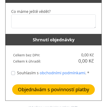
Co máme ještě vědět?
Shrnutí objednávky
0,00 Kč
Celkem bez DPH:
0,00 Kč
Celkem k úhradě:
Souhlasím s
obchodními podmínkami
. *
Objednávám s povinností platby