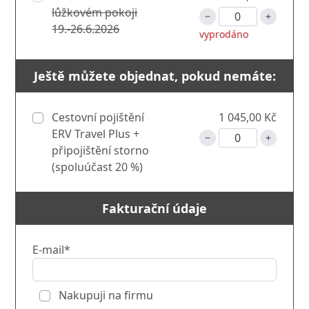
lůžkovém pokoji
19.-26.6.2026
vyprodáno
Ještě můžete objednat, pokud nemáte:
Cestovní pojištění
1 045,00 Kč
ERV Travel Plus +
připojištění storno
(spoluúčast 20 %)
Fakturační údaje
E-mail*
Nakupuji na firmu