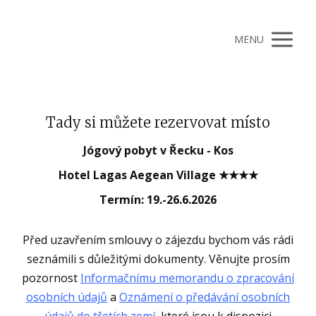
MENU
Tady si můžete rezervovat místo
Jógový pobyt v Řecku - Kos
Hotel Lagas Aegean Village ★★★★
Termín: 19.-26.6.2026
Před uzavřením smlouvy o zájezdu bychom vás rádi
seznámili s důležitými dokumenty. Věnujte prosím
pozornost
Informačnímu memorandu o zpracování
osobních údajů
a
Oznámení o předávání osobních
údajů do třetích zemí
, které jsou k dispozici