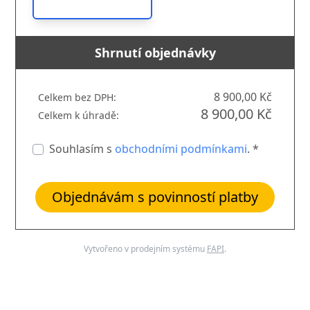
Shrnutí objednávky
8 900,00 Kč
Celkem bez DPH:
8 900,00 Kč
Celkem k úhradě:
Souhlasím s
obchodními podmínkami
. *
Objednávám s povinností platby
Vytvořeno v prodejním systému
FAPI
.