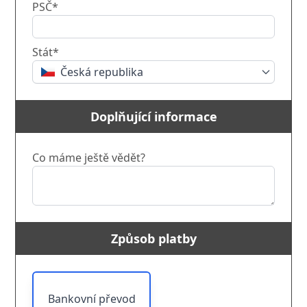
PSČ*
Stát*
Česká republika
Doplňující informace
Co máme ještě vědět?
Způsob platby
Bankovní převod