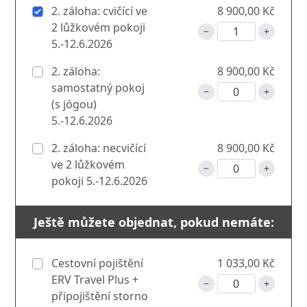
2. záloha: cvičící ve
8 900,00 Kč
2 lůžkovém pokoji
5.-12.6.2026
2. záloha:
8 900,00 Kč
samostatný pokoj
(s jógou)
5.-12.6.2026
2. záloha: necvičící
8 900,00 Kč
ve 2 lůžkovém
pokoji 5.-12.6.2026
Ještě můžete objednat, pokud nemáte:
Cestovní pojištění
1 033,00 Kč
ERV Travel Plus +
připojištění storno