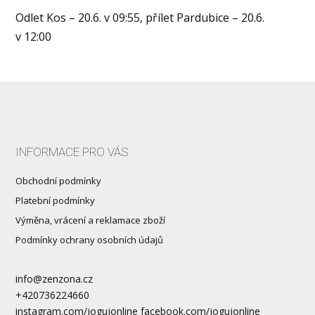
Odlet Kos – 20.6. v 09:55, přílet Pardubice – 20.6.
v 12:00
INFORMACE PRO VÁS
Obchodní podmínky
Platební podmínky
Výměna, vrácení a reklamace zboží
Podmínky ochrany osobních údajů
info@zenzona.cz
+420736224660
instagram.com/jogujonline facebook.com/jogujonline