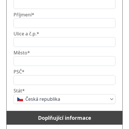
Příjmení*
Ulice a č.p.*
Město*
PSČ*
Stát*
Česká republika
Doplňující informace