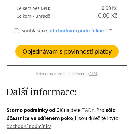
0,00 Kč
Celkem bez DPH:
0,00 Kč
Celkem k úhradě:
Souhlasím s
obchodními podmínkami
. *
Objednávám s povinností platby
Vytvořeno v prodejním systému
FAPI
.
Další informace:
Storno podmínky od CK
najdete
TADY
. Pro
sólo
účastnice ve sdíleném pokoji
jsou důležité i tyto
obchodní podmínky
.