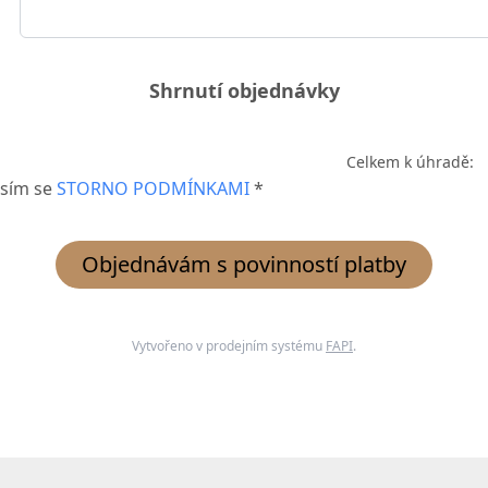
Shrnutí objednávky
Celkem k úhradě:
sím se
STORNO PODMÍNKAMI
*
Objednávám s povinností platby
Vytvořeno v prodejním systému
FAPI
.