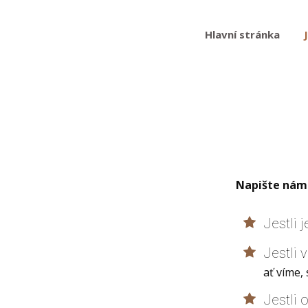
Hlavní stránka
Napište nám
Jestli 
Jestli 
ať víme,
Jestli 