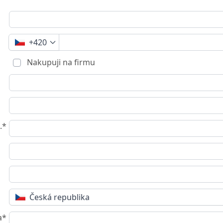
+420
Nakupuji na firmu
.*
Česká republika
a*