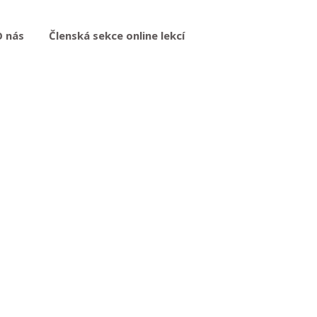
O nás
Členská sekce online lekcí