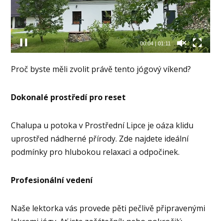
00:05
|
01:11
Proč byste měli zvolit právě tento jógový víkend?
Dokonalé prostředí pro reset
Chalupa u potoka v Prostřední Lipce je oáza klidu
uprostřed nádherné přírody. Zde najdete ideální
podmínky pro hlubokou relaxaci a odpočinek.
Profesionální vedení
Naše lektorka vás provede pěti pečlivě připravenými