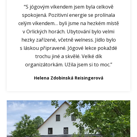
“S jógovým víkendem jsem byla celkově
spokojená. Pozitivní energie se prolínala
celým víkendem… byli jsme na hezkém místě
v Orlických horách. Ubytování bylo velmi
hezky zařízené, včetně welness. Jídlo bylo
s láskou připravené. Jógové lekce pokaždé
trochu jiné a skvělé. Velké dík
organizátorkám. Užila jsem si to moc.”
Helena Zdobinská Reisingerová
Video
přehrávač