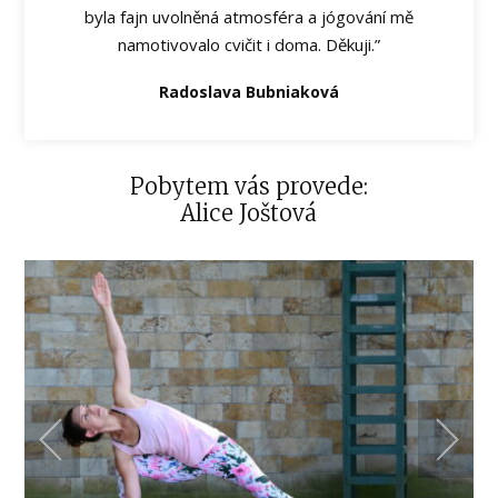
byla fajn uvolněná atmosféra a jógování mě
namotivovalo cvičit i doma. Děkuji.”
Radoslava Bubniaková
Pobytem vás provede:
Alice Joštová