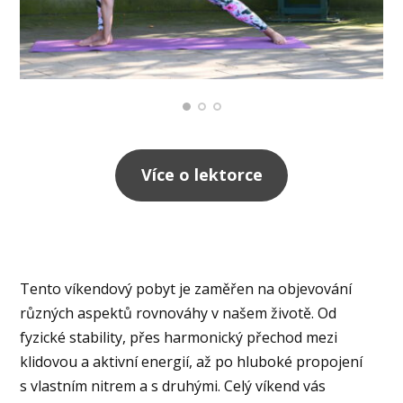
Více o lektorce
Tento víkendový pobyt je zaměřen na objevování
různých aspektů rovnováhy v našem životě. Od
fyzické stability, přes harmonický přechod mezi
klidovou a aktivní energií, až po hluboké propojení
s vlastním nitrem a s druhými. Celý víkend vás