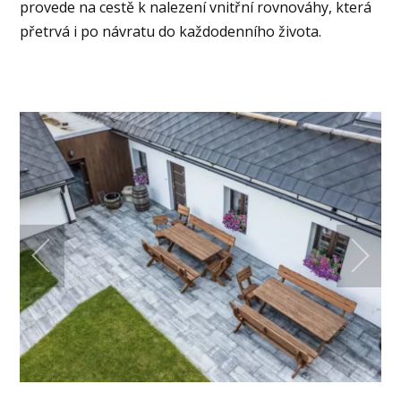
provede na cestě k nalezení vnitřní rovnováhy, která
přetrvá i po návratu do každodenního života.