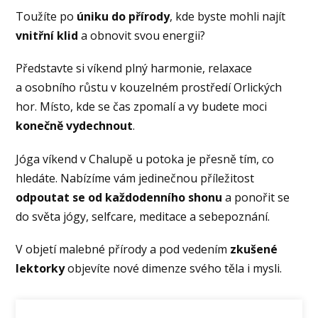
Toužíte po
úniku do přírody
, kde byste mohli najít
vnitřní klid
a obnovit svou energii?
Představte si víkend plný harmonie, relaxace
a osobního růstu v kouzelném prostředí Orlických
hor. Místo, kde se čas zpomalí a vy budete moci
konečně vydechnout
.
Jóga víkend v Chalupě u potoka je přesně tím, co
hledáte. Nabízíme vám jedinečnou příležitost
odpoutat se od každodenního shonu
a ponořit se
do světa jógy, selfcare, meditace a sebepoznání.
V objetí malebné přírody a pod vedením
zkušené
lektorky
objevíte nové dimenze svého těla i mysli.