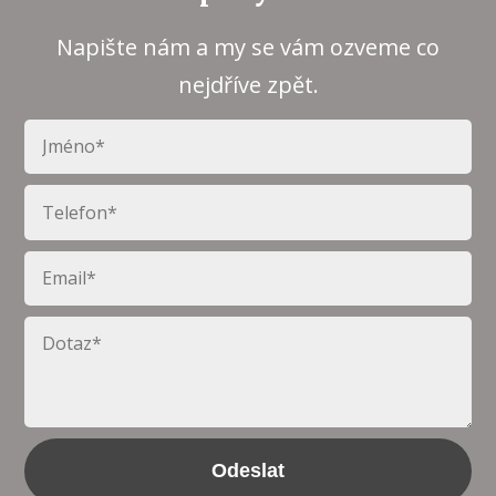
Napište nám a my se vám ozveme co
nejdříve zpět.
Odeslat