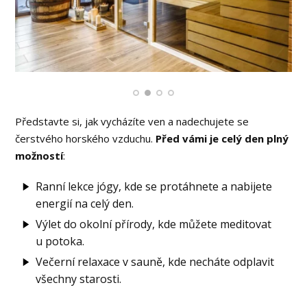
Představte si, jak vycházíte ven a nadechujete se
čerstvého horského vzduchu.
Před vámi je celý den plný
možností
:
Ranní lekce jógy, kde se protáhnete a nabijete
energií na celý den.
Výlet do okolní přírody, kde můžete meditovat
u potoka.
Večerní relaxace v sauně, kde necháte odplavit
všechny starosti.