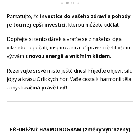
Pamatujte, že
investice do vašeho zdraví a pohody
je tou nejlepší investicí
, kterou můžete udělat.
Dopřejte si tento dárek a vraťte se z našeho jóga
víkendu odpočatí, inspirovaní a připravení čelit všem
výzvám
s novou energií a vnitřním klidem
.
Rezervujte si své místo ještě dnes! Přijeďte objevit sílu
jógy a krásu Orlických hor. Vaše cesta k harmonii těla
a mysli
začíná právě teď!
PŘEDBĚŽNÝ HARMONOGRAM (změny vyhrazeny)