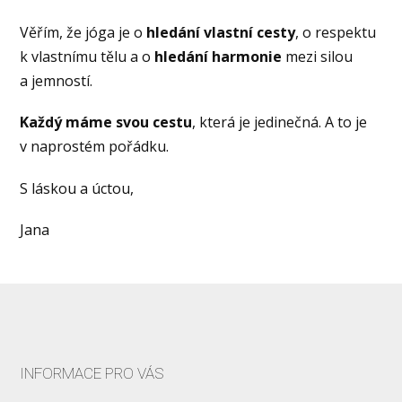
Věřím, že jóga je o
hledání vlastní cesty
, o respektu
k vlastnímu tělu a o
hledání harmonie
mezi silou
a jemností.
Každý máme svou cestu
, která je jedinečná. A to je
v naprostém pořádku.
S láskou a úctou,
Jana
INFORMACE PRO VÁS