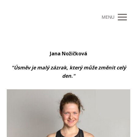
MENU
Jana Nožičková
"Úsměv je malý zázrak, který může změnit celý
den."