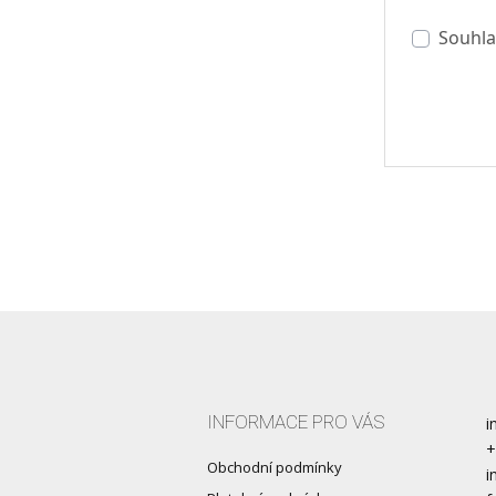
Souhla
INFORMACE PRO VÁS
i
+
Obchodní podmínky
i