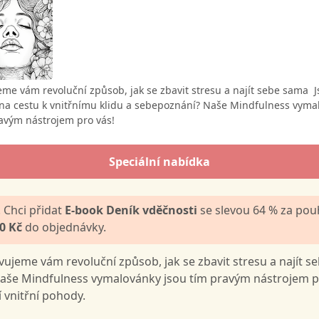
me vám revoluční způsob, jak se zbavit stresu a najít sebe sama J
 na cestu k vnitřnímu klidu a sebepoznání? Naše Mindfulness vyma
ravým nástrojem pro vás!
Speciální nabídka
 Chci přidat
E-book Deník vděčnosti
se slevou 64 % za po
0 Kč
do objednávky.
ujeme vám revoluční způsob, jak se zbavit stresu a najít s
aše Mindfulness vymalovánky jsou tím pravým nástrojem 
 vnitřní pohody.