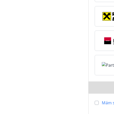
Mám s