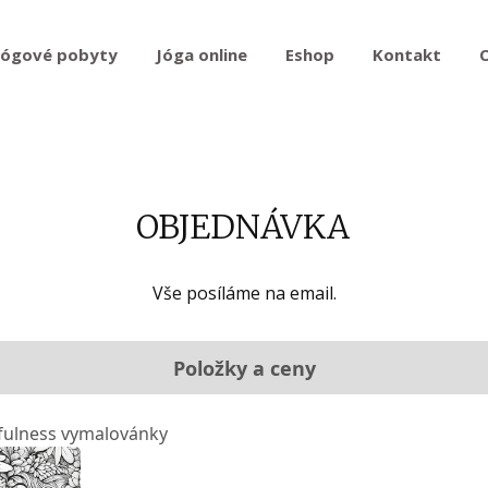
Jógové pobyty
Jóga online
Eshop
Kontakt
OBJEDNÁVKA
Vše posíláme na email.
Položky a ceny
ulness vymalovánky