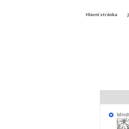
Hlavní stránka
Mindf