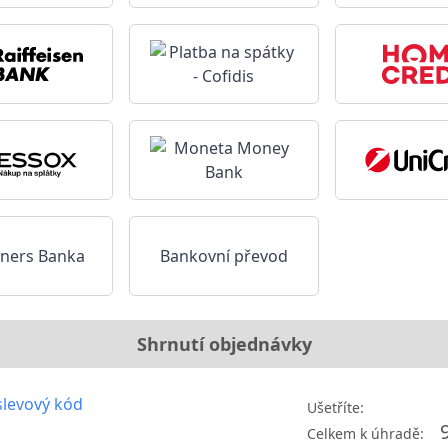
Bankovní převod
Shrnutí objednávky
levový kód
Ušetříte:
Celkem k úhradě: