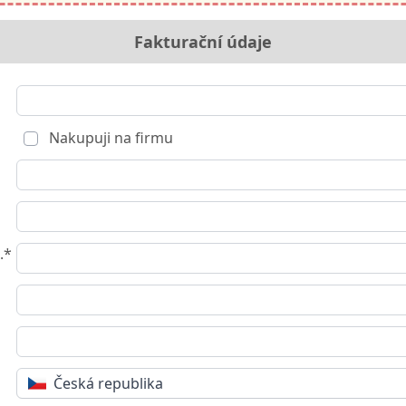
Fakturační údaje
Nakupuji na firmu
.*
Česká republika