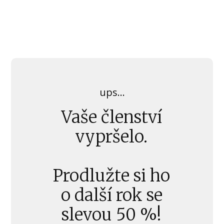
ups...
Vaše členství
vypršelo.
Prodlužte si ho
o další rok se
slevou 50 %!